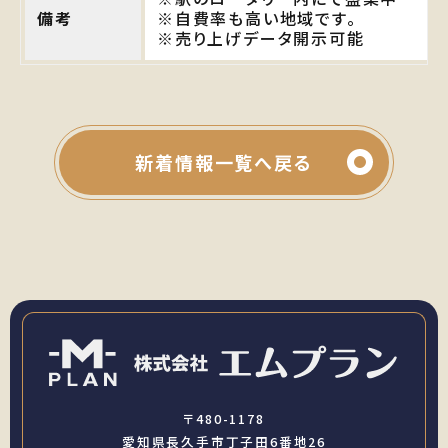
備考
※自費率も高い地域です。
※売り上げデータ開示可能
新着情報一覧へ戻る
〒480-1178
愛知県長久手市丁子田6番地26